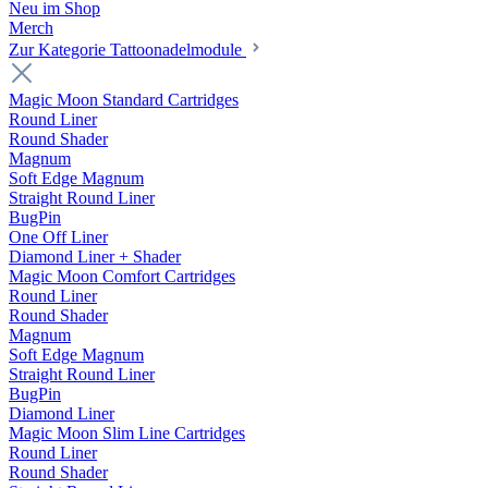
Neu im Shop
Merch
Zur Kategorie Tattoonadelmodule
Magic Moon Standard Cartridges
Round Liner
Round Shader
Magnum
Soft Edge Magnum
Straight Round Liner
BugPin
One Off Liner
Diamond Liner + Shader
Magic Moon Comfort Cartridges
Round Liner
Round Shader
Magnum
Soft Edge Magnum
Straight Round Liner
BugPin
Diamond Liner
Magic Moon Slim Line Cartridges
Round Liner
Round Shader