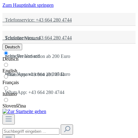
Zum Hauptinhalt springen
Telefonservice: +43 664 280 4744
Telefonservice: +43 664 280 4744
Schneller Versand
Deutsch
Schneller Versand
gratis Versand schon ab 200 Euro
Deutsch
English
gratis Versand schon ab 200 Euro
WhatsApp: +43 664 280 4744
Français
WhatsApp: +43 664 280 4744
Italiano
Slovenščina