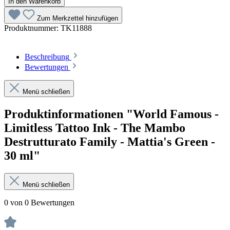
In den Warenkorb
Zum Merkzettel hinzufügen
Produktnummer:
TK11888
Beschreibung
Bewertungen
Menü schließen
Produktinformationen "World Famous -
Limitless Tattoo Ink - The Mambo
Destrutturato Family - Mattia's Green -
30 ml"
Menü schließen
0 von 0 Bewertungen