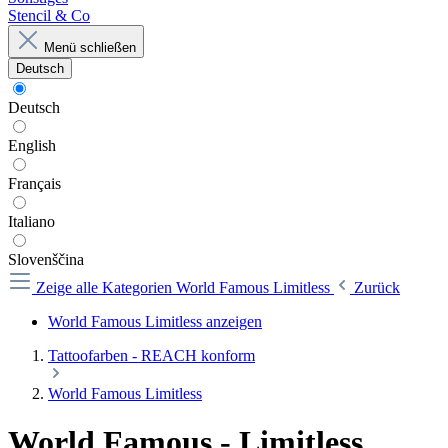
Stencil & Co
Menü schließen
Deutsch
Deutsch
English
Français
Italiano
Slovenščina
Zeige alle Kategorien
World Famous Limitless
Zurück
World Famous Limitless anzeigen
Tattoofarben - REACH konform
World Famous Limitless
World Famous - Limitless