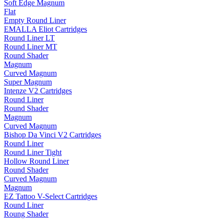
Soft Edge Magnum
Flat
Empty Round Liner
EMALLA Eliot Cartridges
Round Liner LT
Round Liner MT
Round Shader
Magnum
Curved Magnum
Super Magnum
Intenze V2 Cartridges
Round Liner
Round Shader
Magnum
Curved Magnum
Bishop Da Vinci V2 Cartridges
Round Liner
Round Liner Tight
Hollow Round Liner
Round Shader
Curved Magnum
Magnum
EZ Tattoo V-Select Cartridges
Round Liner
Roung Shader