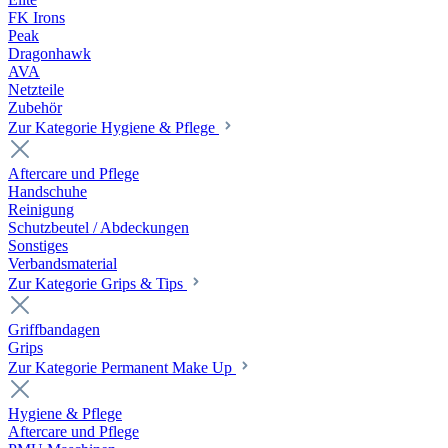
FK Irons
Peak
Dragonhawk
AVA
Netzteile
Zubehör
Zur Kategorie Hygiene & Pflege
Aftercare und Pflege
Handschuhe
Reinigung
Schutzbeutel / Abdeckungen
Sonstiges
Verbandsmaterial
Zur Kategorie Grips & Tips
Griffbandagen
Grips
Zur Kategorie Permanent Make Up
Hygiene & Pflege
Aftercare und Pflege