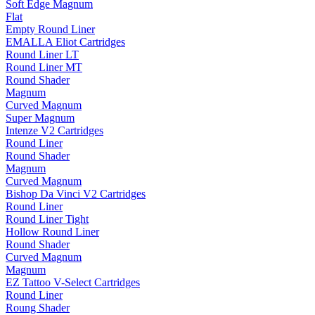
Soft Edge Magnum
Flat
Empty Round Liner
EMALLA Eliot Cartridges
Round Liner LT
Round Liner MT
Round Shader
Magnum
Curved Magnum
Super Magnum
Intenze V2 Cartridges
Round Liner
Round Shader
Magnum
Curved Magnum
Bishop Da Vinci V2 Cartridges
Round Liner
Round Liner Tight
Hollow Round Liner
Round Shader
Curved Magnum
Magnum
EZ Tattoo V-Select Cartridges
Round Liner
Roung Shader