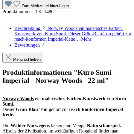
Zum Merkzettel hinzufügen
Produktnummer:
TK11486.1
Beschreibung
Norway Woods ein malerisches Farben-
Kunstwerk von Kuro Sumi. Dieser Grün-Blau-Ton gehört zur
reach-konformen Imperial-Kette…
Mehr
Bewertungen
Menü schließen
Produktinformationen "Kuro Sumi -
Imperial - Norway Woods - 22 ml"
Norway Woods
ein
malerisches Farben-Kunstwerk
von
Kuro
Sumi.
Dieser
Grün-Blau-Ton
gehört zur
reach-konformen Imperial-
Kette.
Die
Wälder Norwegens
bieten eine Menge
Naturschauspiel.
Abseits der Zivilisation, im weitläufigen Rogaland findet man