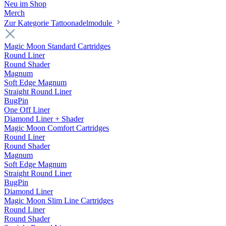
Neu im Shop
Merch
Zur Kategorie Tattoonadelmodule
Magic Moon Standard Cartridges
Round Liner
Round Shader
Magnum
Soft Edge Magnum
Straight Round Liner
BugPin
One Off Liner
Diamond Liner + Shader
Magic Moon Comfort Cartridges
Round Liner
Round Shader
Magnum
Soft Edge Magnum
Straight Round Liner
BugPin
Diamond Liner
Magic Moon Slim Line Cartridges
Round Liner
Round Shader