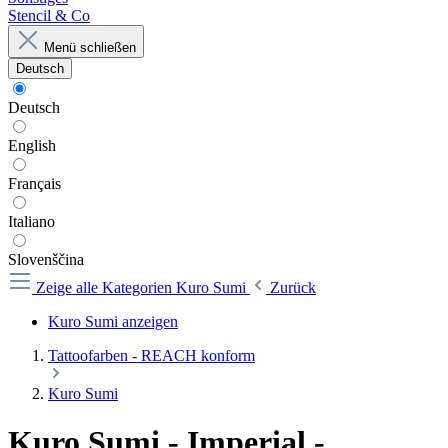
Stencil & Co
Menü schließen
Deutsch
Deutsch
English
Français
Italiano
Slovenščina
Zeige alle Kategorien
Kuro Sumi
Zurück
Kuro Sumi anzeigen
Tattoofarben - REACH konform
Kuro Sumi
Kuro Sumi - Imperial -