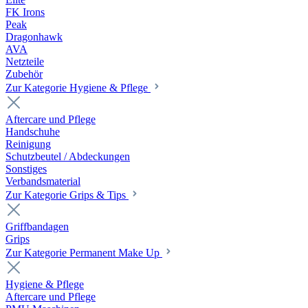
FK Irons
Peak
Dragonhawk
AVA
Netzteile
Zubehör
Zur Kategorie Hygiene & Pflege
Aftercare und Pflege
Handschuhe
Reinigung
Schutzbeutel / Abdeckungen
Sonstiges
Verbandsmaterial
Zur Kategorie Grips & Tips
Griffbandagen
Grips
Zur Kategorie Permanent Make Up
Hygiene & Pflege
Aftercare und Pflege