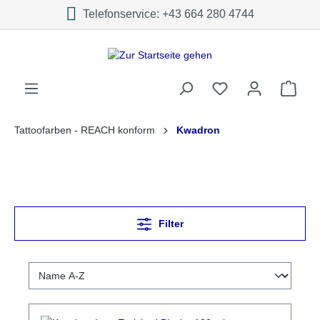
Telefonservice: +43 664 280 4744
inhalt springen
Tattoofarben - REACH konform
Kwadron
Filter