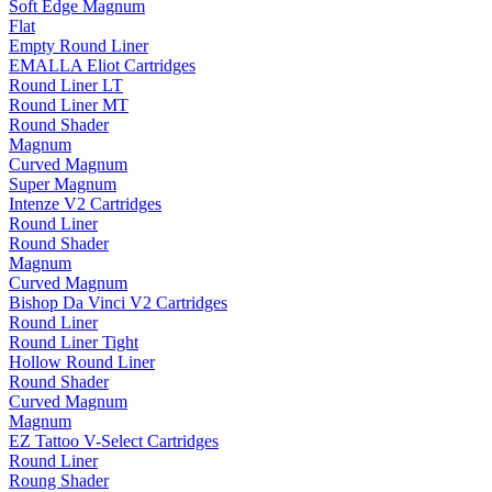
Soft Edge Magnum
Flat
Empty Round Liner
EMALLA Eliot Cartridges
Round Liner LT
Round Liner MT
Round Shader
Magnum
Curved Magnum
Super Magnum
Intenze V2 Cartridges
Round Liner
Round Shader
Magnum
Curved Magnum
Bishop Da Vinci V2 Cartridges
Round Liner
Round Liner Tight
Hollow Round Liner
Round Shader
Curved Magnum
Magnum
EZ Tattoo V-Select Cartridges
Round Liner
Roung Shader