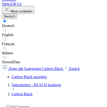
Stencil & Co
Menü schließen
Deutsch
Deutsch
English
Français
Italiano
Slovenščina
Zeige alle Kategorien
Carbon Black
Zurück
Carbon Black anzeigen
Tattoofarben - REACH konform
Carbon Black