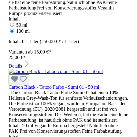
sie hat eine feine Farbstufung.Natürlich ohne PAKFeine
FarbabstufungFrei von KonservierungsstoffenVeganIn
Europa produziertsterilisiert
Inhalt
50 ml
100 ml
Inhalt:
0.1 Liter
(250,00 €* / 1 Liter)
Varianten ab
15,00 €*
25,00 €*
Details
Carbon Black - Tattoo Farbe - Sumi 01 - 50 ml
Die Carbon Black Tattoo Farbe Sumi 01 hat einen 10%
Helleren Grey-Wash-Ton für sanfteste Verlaufsschattierungen.
Die Farbe ist zu 100% vegan, wurde in Europa auf Basis der
Verordnung (EU) 2020/2081 hergestellt und ist frei von
Konservierungsstoffen. Des Weiteren, hat die Farbe eine feine
Farbabstufung, ist natürlich ohne PAK und ist sterilisiert.
Inhalt: 50 ml Vegan In Europa hergestellt Natürlich ohne
PAK Frei von Konservierungsstoffen Feine Farbabstufung
Inhalt