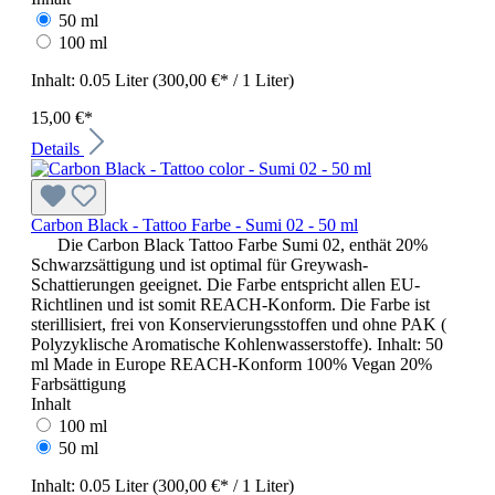
50 ml
100 ml
Inhalt:
0.05 Liter
(300,00 €* / 1 Liter)
15,00 €*
Details
Carbon Black - Tattoo Farbe - Sumi 02 - 50 ml
Die Carbon Black Tattoo Farbe Sumi 02, enthät 20%
Schwarzsättigung und ist optimal für Greywash-
Schattierungen geeignet. Die Farbe entspricht allen EU-
Richtlinen und ist somit REACH-Konform. Die Farbe ist
sterillisiert, frei von Konservierungsstoffen und ohne PAK (
Polyzyklische Aromatische Kohlenwasserstoffe). Inhalt: 50
ml Made in Europe REACH-Konform 100% Vegan 20%
Farbsättigung
Inhalt
100 ml
50 ml
Inhalt:
0.05 Liter
(300,00 €* / 1 Liter)