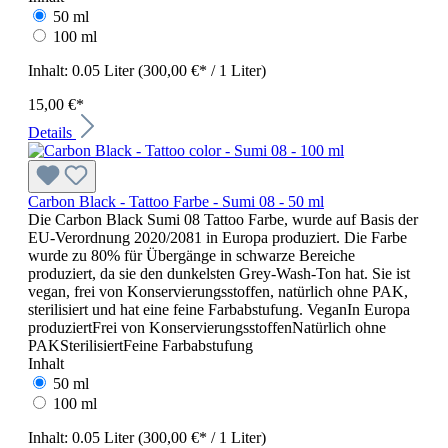
50 ml
100 ml
Inhalt:
0.05 Liter
(300,00 €* / 1 Liter)
15,00 €*
Details
Carbon Black - Tattoo Farbe - Sumi 08 - 50 ml
Die Carbon Black Sumi 08 Tattoo Farbe, wurde auf Basis der
EU-Verordnung 2020/2081 in Europa produziert. Die Farbe
wurde zu 80% für Übergänge in schwarze Bereiche
produziert, da sie den dunkelsten Grey-Wash-Ton hat. Sie ist
vegan, frei von Konservierungsstoffen, natürlich ohne PAK,
sterilisiert und hat eine feine Farbabstufung. VeganIn Europa
produziertFrei von KonservierungsstoffenNatürlich ohne
PAKSterilisiertFeine Farbabstufung
Inhalt
50 ml
100 ml
Inhalt:
0.05 Liter
(300,00 €* / 1 Liter)