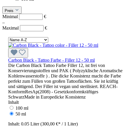
Preis
Minimal
€
–
Maximal
€
Carbon Black - Tattoo Farbe - Filler 12 - 50 ml
Die Carbon Black Tattoo Farbe Filler 12, ist frei von
Konservierungsstoffen und PAK ( Polyzyklische Aromatische
Kohlenwasserstoffe ) . Die dicke Konsistenz macht die Farbe
perfekt zum Füllen von großen Tattooflächen. Sie ist kräftig
und sättigend. Der Filler ist vegan und sterilisiert. REACH-
KonformResAp(2008) - Gesetzkonformkräftiges
SchwarzMade in Europedicke Konsistenz
Inhalt
100 ml
50 ml
Inhalt:
0.05 Liter
(300,00 €* / 1 Liter)