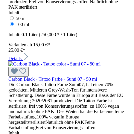
produziert Frei von Konservierungsstoffen Natürlich ohne
PAK sterilisiert
Inhalt
50 ml
100 ml
Inhalt:
0.1 Liter
(250,00 €* / 1 Liter)
Varianten ab
15,00 €*
25,00 €*
Details
Carbon Black - Tattoo Farbe - Sumi 07 - 50 ml
Die Carbon Black Tattoo Farbe Sumi07, hat einen 70%
gedeckten, Mittleren Grey-Wash-Ton für intensivere
Schattierung. Diese Farbe wurde in Europa auf Basis der EU-
Verordnung 2020/2081 produziert. Die Tattoo Farbe ist
sterilisiert, frei von Konservierungsstoffen, zu 100% vegan
und natürlich ohne PAK. Des Weiten hat die Farbe eine feine
Farbabstufung.100% veganIn Europa
hergestelltsterilisiertNatürlich ohne PAKFeine
FarbabstufungFrei von Konservierungsstoffen
Inhalt