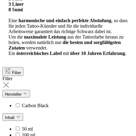
3 Liner
8 Sumi
Eine
harmonische und einfach perfekte Abstufung
, so dass
für jeden Tattoo-Künstler und für die individuelle
Arbeitsweise garantiert das richtige Schwarz dabei ist.
Um die
maximalste Leistung
aus der Tattoofarbe heraus zu
holen, werden natürlich nur
die besten und sorgfältigsten
Zutaten
verwendet.
Ein
österreichisches Label
mit
über 10 Jahren Erfahrung
.
Filter
Filter
Hersteller
Carbon Black
Inhalt
50 ml
100 ml