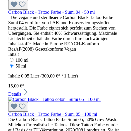
Carbon Black - Tattoo Farbe - Sumi 04 - 50 ml
Die vegane und sterillisierte Carbon Black Tattoo Farbe
Sumi 04 wird frei von PAK und Konservierungsstoffen
hergestellt. Die Farbe eignet sich perfekt zum Stechen von
Übergängen. Sie enthält 40% Schwarzsättigung. Maximale
Lichtechtheit erhält die Farbe durch Ihre hochwärtigen
Inhaltsstoffe. Made in Europe REACH-Konform
ResAP(2008) Gesetzkonform Vegan
Inhalt
100 ml
50 ml
Inhalt:
0.05 Liter
(300,00 €* / 1 Liter)
15,00 €*
Details
Carbon Black - Tattoo Farbe - Sumi 05 - 100 ml
Die Carbon Black Tattoo Farbe Sumi 05, 50% Grey-Wash-
Mittelton für realistische Tattoos. Diese Tattoo Farbe wurde
auf Basis der EU-Verordnung 2020/2081 produziert. Sie ist