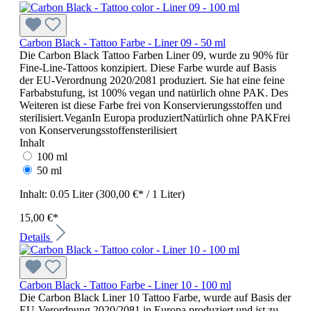
Carbon Black - Tattoo Farbe - Liner 09 - 50 ml
Die Carbon Black Tattoo Farben Liner 09, wurde zu 90% für
Fine-Line-Tattoos konzipiert. Diese Farbe wurde auf Basis
der EU-Verordnung 2020/2081 produziert. Sie hat eine feine
Farbabstufung, ist 100% vegan und natürlich ohne PAK. Des
Weiteren ist diese Farbe frei von Konservierungsstoffen und
sterilisiert.VeganIn Europa produziertNatürlich ohne PAKFrei
von Konserverungsstoffensterilisiert
Inhalt
100 ml
50 ml
Inhalt:
0.05 Liter
(300,00 €* / 1 Liter)
15,00 €*
Details
Carbon Black - Tattoo Farbe - Liner 10 - 100 ml
Die Carbon Black Liner 10 Tattoo Farbe, wurde auf Basis der
EU-Verordnung 2020/2081 in Europa produziert und ist zu