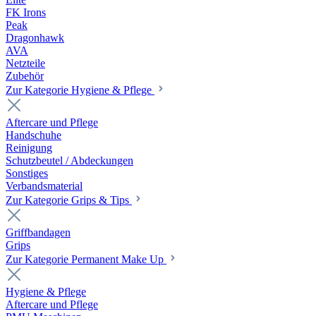
FK Irons
Peak
Dragonhawk
AVA
Netzteile
Zubehör
Zur Kategorie Hygiene & Pflege
Aftercare und Pflege
Handschuhe
Reinigung
Schutzbeutel / Abdeckungen
Sonstiges
Verbandsmaterial
Zur Kategorie Grips & Tips
Griffbandagen
Grips
Zur Kategorie Permanent Make Up
Hygiene & Pflege
Aftercare und Pflege