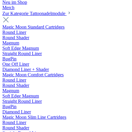
Neu im Shop
Merch
Zur Kategorie Tattoonadelmodule
Magic Moon Standard Cartridges
Round Liner
Round Shader
Magnum
Soft Edge Magnum
Straight Round Liner
BugPin
One Off Liner
Diamond Liner + Shader
Magic Moon Comfort Cartridges
Round Liner
Round Shader
Magnum
Soft Edge Magnum
Straight Round Liner
BugPin
Diamond Liner
Magic Moon Slim Line Cartridges
Round Liner
Round Shader