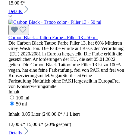
15,00 €*
Details
%
Carbon Black - Tattoo Farbe - Filler 13 - 50 ml
Die Carbon Black Tattoo Farbe Filler 13, hat 60% Mittleren
Grey-Wash-Ton. Die Farbe wurde auf Basis der Verordnung
(EU) 2020/2081 in Europa hergestellt. Die Farbe erfüllt die
gesetzlichen Anforderungen der EU, die seit 05.01.2022
gelten. Die Carbon Black Tattoofarbe Filler 13 ist zu 100%
vegan, hat eine feine Farbstufung, frei von PAK und frei von
Konservierungsmittel.VeganSterilisiertFeine
Farbstufung Natürlich ohne PAKHergestellt in EuropaFrei
von Konservierungsmittel
Inhalt
100 ml
50 ml
Inhalt:
0.05 Liter
(240,00 €* / 1 Liter)
12,00 €*
15,00 €*
(20% gespart)
Details