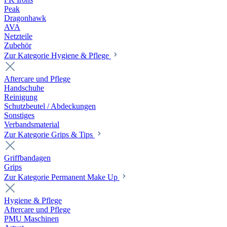
Peak
Dragonhawk
AVA
Netzteile
Zubehör
Zur Kategorie Hygiene & Pflege
Aftercare und Pflege
Handschuhe
Reinigung
Schutzbeutel / Abdeckungen
Sonstiges
Verbandsmaterial
Zur Kategorie Grips & Tips
Griffbandagen
Grips
Zur Kategorie Permanent Make Up
Hygiene & Pflege
Aftercare und Pflege
PMU Maschinen