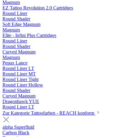
Magnum
EZ Tattoo Revolution 2.0 Cartridges
Round Liner
Round Shader
Soft Edge Magnum
Magnum
Elite - Infini Plus Cartridges
Round Liner
Round Shader
Curved Magnum
Magnum
Pepax Lance
Round Liner LT
Round Liner MT
Round Liner Tight
Round Liner Hollow
Round Shader
Curved Magnum
Dragonhawk YUE
Round Liner LT
Zur Kategorie Tattoofarben - REACH konform
alpha Superfluid
Carbon Black