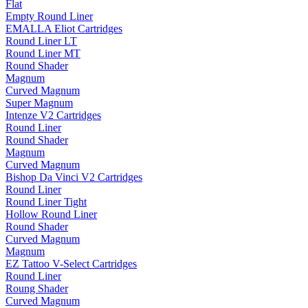
Flat
Empty Round Liner
EMALLA Eliot Cartridges
Round Liner LT
Round Liner MT
Round Shader
Magnum
Curved Magnum
Super Magnum
Intenze V2 Cartridges
Round Liner
Round Shader
Magnum
Curved Magnum
Bishop Da Vinci V2 Cartridges
Round Liner
Round Liner Tight
Hollow Round Liner
Round Shader
Curved Magnum
Magnum
EZ Tattoo V-Select Cartridges
Round Liner
Roung Shader
Curved Magnum