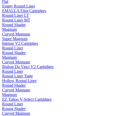
Flat
Empty Round Liner
EMALLA Eliot Cartridges
Round Liner LT
Round Liner MT
Round Shader
Magnum
Curved Magnum
Super Magnum
Intenze V2 Cartridges
Round Liner
Round Shader
Magnum
Curved Magnum
Bishop Da Vinci V2 Cartridges
Round Liner
Round Liner Tight
Hollow Round Liner
Round Shader
Curved Magnum
Magnum
EZ Tattoo V-Select Cartridges
Round Liner
Roung Shader
Curved Magnum