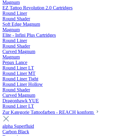
Magnum
EZ Tattoo Revolution 2.0 Cartridges
Round Liner
Round Shader
Soft Edge Magnum
Magnum
Elite - Infini Plus Cartridges
Round Liner
Round Shader
Curved Magnum
Magnum
Pepax Lance
Round Liner LT
Round Liner MT
Round Liner Tight
Round Liner Hollow
Round Shader
Curved Magnum
Dragonhawk YUE
Round Liner LT
Zur Kategorie Tattoofarben - REACH konform
alpha Superfluid
Carbon Black