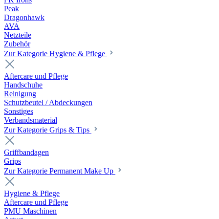
Peak
Dragonhawk
AVA
Netzteile
Zubehör
Zur Kategorie Hygiene & Pflege
Aftercare und Pflege
Handschuhe
Reinigung
Schutzbeutel / Abdeckungen
Sonstiges
Verbandsmaterial
Zur Kategorie Grips & Tips
Griffbandagen
Grips
Zur Kategorie Permanent Make Up
Hygiene & Pflege
Aftercare und Pflege
PMU Maschinen