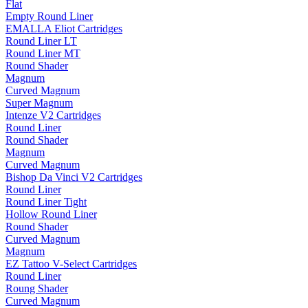
Flat
Empty Round Liner
EMALLA Eliot Cartridges
Round Liner LT
Round Liner MT
Round Shader
Magnum
Curved Magnum
Super Magnum
Intenze V2 Cartridges
Round Liner
Round Shader
Magnum
Curved Magnum
Bishop Da Vinci V2 Cartridges
Round Liner
Round Liner Tight
Hollow Round Liner
Round Shader
Curved Magnum
Magnum
EZ Tattoo V-Select Cartridges
Round Liner
Roung Shader
Curved Magnum