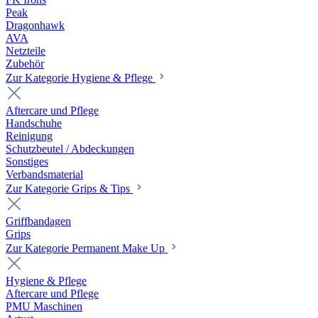
Peak
Dragonhawk
AVA
Netzteile
Zubehör
Zur Kategorie Hygiene & Pflege
Aftercare und Pflege
Handschuhe
Reinigung
Schutzbeutel / Abdeckungen
Sonstiges
Verbandsmaterial
Zur Kategorie Grips & Tips
Griffbandagen
Grips
Zur Kategorie Permanent Make Up
Hygiene & Pflege
Aftercare und Pflege
PMU Maschinen