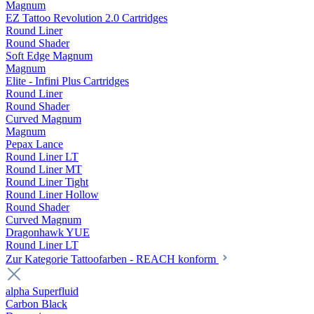
Magnum
EZ Tattoo Revolution 2.0 Cartridges
Round Liner
Round Shader
Soft Edge Magnum
Magnum
Elite - Infini Plus Cartridges
Round Liner
Round Shader
Curved Magnum
Magnum
Pepax Lance
Round Liner LT
Round Liner MT
Round Liner Tight
Round Liner Hollow
Round Shader
Curved Magnum
Dragonhawk YUE
Round Liner LT
Zur Kategorie Tattoofarben - REACH konform
alpha Superfluid
Carbon Black