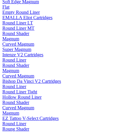
Soft Edge Magnum
Flat
Empty Round Liner
EMALLA Eliot Cartridges
Round Liner LT
Round Liner MT
Round Shader
Magnum
Curved Magnum
Super Magnum
Intenze V2 Cartridges
Round Liner
Round Shader
Magnum
Curved Magnum
Bishop Da Vinci V2 Cartridges
Round Liner
Round Liner Tight
Hollow Round Liner
Round Shader
Curved Magnum
Magnum
EZ Tattoo V-Select Cartridges
Round Liner
Roung Shader