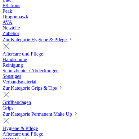
FK Irons
Peak
Dragonhawk
AVA
Netzteile
Zubehör
Zur Kategorie Hygiene & Pflege
Aftercare und Pflege
Handschuhe
Reinigung
Schutzbeutel / Abdeckungen
Sonstiges
Verbandsmaterial
Zur Kategorie Grips & Tips
Griffbandagen
Grips
Zur Kategorie Permanent Make Up
Hygiene & Pflege
Aftercare und Pflege