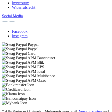
Impressum
Widerrufsrecht
Social Media
Facebook
Instagram
* Alle Preise exkl. gesetzl. Mehrwertsteuer zzgl.
Versandkosten
und