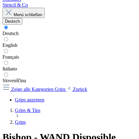
Stencil & Co
Menü schließen
Deutsch
Deutsch
English
Français
Italiano
Slovenščina
Zeige alle Kategorien
Grips
Zurück
Grips anzeigen
Grips & Tips
Grips
Bishop - WAND Disposible