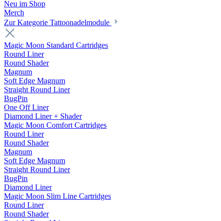
Neu im Shop
Merch
Zur Kategorie Tattoonadelmodule
Magic Moon Standard Cartridges
Round Liner
Round Shader
Magnum
Soft Edge Magnum
Straight Round Liner
BugPin
One Off Liner
Diamond Liner + Shader
Magic Moon Comfort Cartridges
Round Liner
Round Shader
Magnum
Soft Edge Magnum
Straight Round Liner
BugPin
Diamond Liner
Magic Moon Slim Line Cartridges
Round Liner
Round Shader