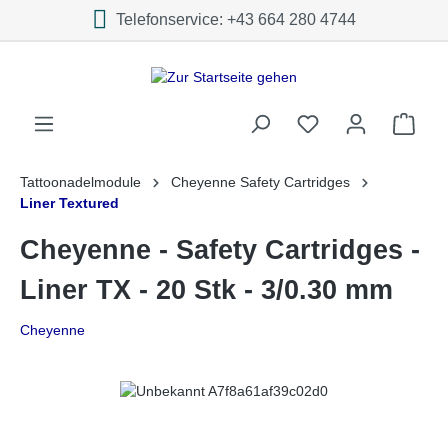
Telefonservice: +43 664 280 4744
inhalt springen
Tattoonadelmodule
Cheyenne Safety Cartridges
Liner Textured
Cheyenne - Safety Cartridges -
Liner TX - 20 Stk - 3/0.30 mm
Cheyenne