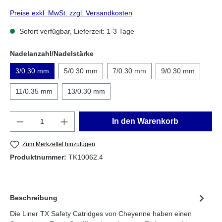
Preise exkl. MwSt. zzgl. Versandkosten
Sofort verfügbar, Lieferzeit: 1-3 Tage
Nadelanzahl/Nadelstärke
3/0.30 mm
5/0.30 mm
7/0.30 mm
9/0.30 mm
11/0.35 mm
13/0.30 mm
Anzahl
In den Warenkorb
Zum Merkzettel hinzufügen
Produktnummer:
TK10062.4
Beschreibung
Die Liner TX Safety Catridges von Cheyenne haben einen