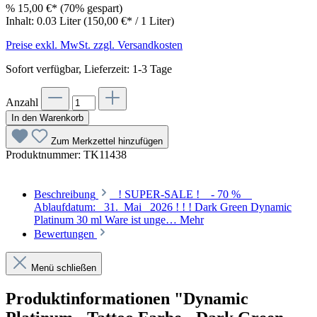
%
15,00 €*
(70% gespart)
Inhalt:
0.03 Liter
(150,00 €* / 1 Liter)
Preise exkl. MwSt. zzgl. Versandkosten
Sofort verfügbar, Lieferzeit: 1-3 Tage
Anzahl
In den Warenkorb
Zum Merkzettel hinzufügen
Produktnummer:
TK11438
Beschreibung
! SUPER-SALE ! - 70 %
Ablaufdatum: 31. Mai 2026 ! ! ! Dark Green Dynamic
Platinum 30 ml Ware ist unge…
Mehr
Bewertungen
Menü schließen
Produktinformationen "Dynamic