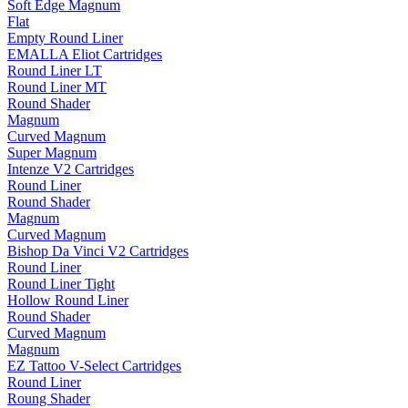
Soft Edge Magnum
Flat
Empty Round Liner
EMALLA Eliot Cartridges
Round Liner LT
Round Liner MT
Round Shader
Magnum
Curved Magnum
Super Magnum
Intenze V2 Cartridges
Round Liner
Round Shader
Magnum
Curved Magnum
Bishop Da Vinci V2 Cartridges
Round Liner
Round Liner Tight
Hollow Round Liner
Round Shader
Curved Magnum
Magnum
EZ Tattoo V-Select Cartridges
Round Liner
Roung Shader