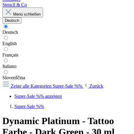
Stencil & Co
Menü schließen
Deutsch
Deutsch
English
Français
Italiano
Slovenščina
Zeige alle Kategorien
Super-Sale %%
Zurück
Super-Sale %% anzeigen
Super-Sale %%
Dynamic Platinum - Tattoo
Farbe - Dark Green - 30 ml