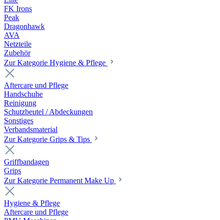
FK Irons
Peak
Dragonhawk
AVA
Netzteile
Zubehör
Zur Kategorie Hygiene & Pflege
Aftercare und Pflege
Handschuhe
Reinigung
Schutzbeutel / Abdeckungen
Sonstiges
Verbandsmaterial
Zur Kategorie Grips & Tips
Griffbandagen
Grips
Zur Kategorie Permanent Make Up
Hygiene & Pflege
Aftercare und Pflege