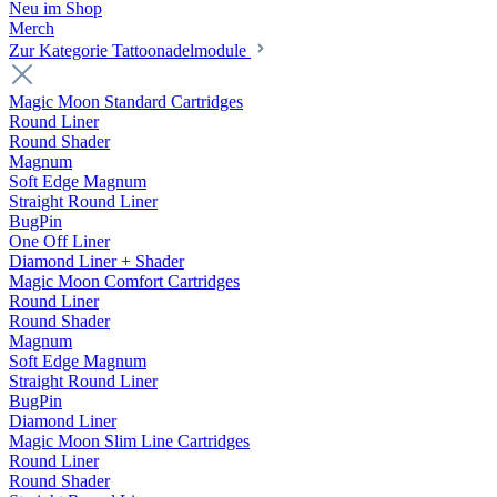
Neu im Shop
Merch
Zur Kategorie Tattoonadelmodule
Magic Moon Standard Cartridges
Round Liner
Round Shader
Magnum
Soft Edge Magnum
Straight Round Liner
BugPin
One Off Liner
Diamond Liner + Shader
Magic Moon Comfort Cartridges
Round Liner
Round Shader
Magnum
Soft Edge Magnum
Straight Round Liner
BugPin
Diamond Liner
Magic Moon Slim Line Cartridges
Round Liner
Round Shader