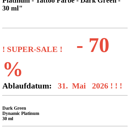
Platinum - Tattoo Farbe - Dark Green -
30 ml"
- 70
! SUPER-SALE !
%
Ablaufdatum:
31. Mai 2026
! ! !
Dark Green
Dynamic Platinum
30 ml