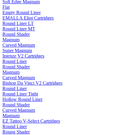
Soft Edge Magnum
Flat
Empty Round Liner
EMALLA Eliot Cartridges
Round Liner LT
Round Liner MT
Round Shader
Magnum
Curved Magnum
Super Magnum
Intenze V2 Cartridges
Round Liner
Round Shader
Magnum
Curved Magnum
Bishop Da Vinci V2 Cartridges
Round Liner
Round Liner Tight
Hollow Round Liner
Round Shader
Curved Magnum
Magnum
EZ Tattoo V-Select Cartridges
Round Liner
Roung Shader