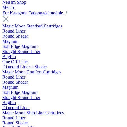
Neu im Shop
Merch
Zur Kategorie Tattoonadelmodule
Magic Moon Standard Cartridges
Round Liner
Round Shader
Magnum
Soft Edge Magnum
Straight Round Liner
BugPin
One Off Liner
Diamond Liner + Shader
Magic Moon Comfort Cartridges
Round Liner
Round Shader
Magnum
Soft Edge Magnum
Straight Round Liner
BugPin
Diamond Liner
Magic Moon Slim Line Cartridges
Round Liner
Round Shader