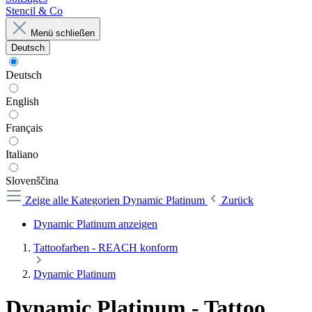
Stencil & Co
Menü schließen
Deutsch
Deutsch
English
Français
Italiano
Slovenščina
Zeige alle Kategorien
Dynamic Platinum
Zurück
Dynamic Platinum anzeigen
Tattoofarben - REACH konform
Dynamic Platinum
Dynamic Platinum - Tattoo