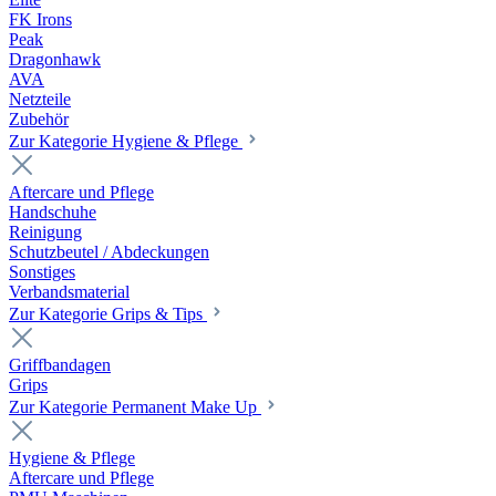
FK Irons
Peak
Dragonhawk
AVA
Netzteile
Zubehör
Zur Kategorie Hygiene & Pflege
Aftercare und Pflege
Handschuhe
Reinigung
Schutzbeutel / Abdeckungen
Sonstiges
Verbandsmaterial
Zur Kategorie Grips & Tips
Griffbandagen
Grips
Zur Kategorie Permanent Make Up
Hygiene & Pflege
Aftercare und Pflege