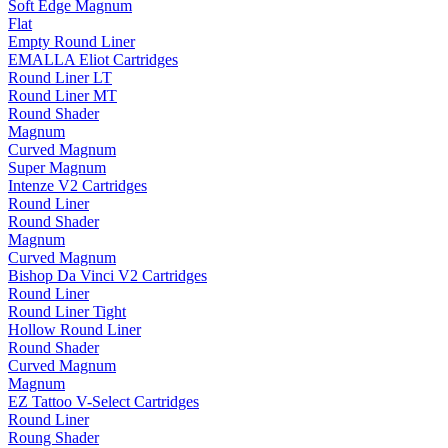
Soft Edge Magnum
Flat
Empty Round Liner
EMALLA Eliot Cartridges
Round Liner LT
Round Liner MT
Round Shader
Magnum
Curved Magnum
Super Magnum
Intenze V2 Cartridges
Round Liner
Round Shader
Magnum
Curved Magnum
Bishop Da Vinci V2 Cartridges
Round Liner
Round Liner Tight
Hollow Round Liner
Round Shader
Curved Magnum
Magnum
EZ Tattoo V-Select Cartridges
Round Liner
Roung Shader