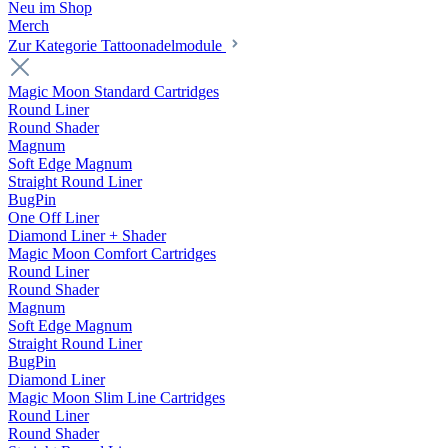
Neu im Shop
Merch
Zur Kategorie Tattoonadelmodule
Magic Moon Standard Cartridges
Round Liner
Round Shader
Magnum
Soft Edge Magnum
Straight Round Liner
BugPin
One Off Liner
Diamond Liner + Shader
Magic Moon Comfort Cartridges
Round Liner
Round Shader
Magnum
Soft Edge Magnum
Straight Round Liner
BugPin
Diamond Liner
Magic Moon Slim Line Cartridges
Round Liner
Round Shader