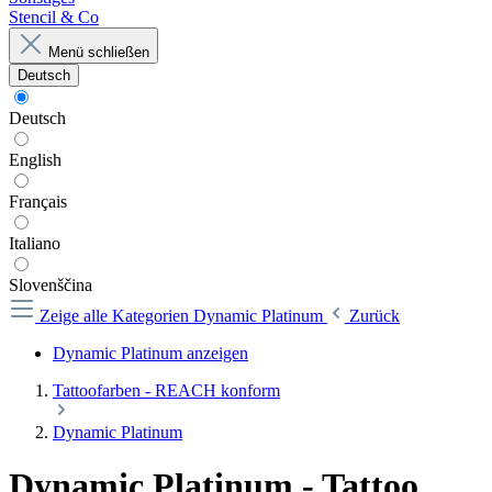
Stencil & Co
Menü schließen
Deutsch
Deutsch
English
Français
Italiano
Slovenščina
Zeige alle Kategorien
Dynamic Platinum
Zurück
Dynamic Platinum anzeigen
Tattoofarben - REACH konform
Dynamic Platinum
Dynamic Platinum - Tattoo