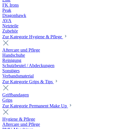
FK Irons
Peak
Dragonhawk
AVA
Netzteile
Zubehör
Zur Kategorie Hygiene & Pflege
Aftercare und Pflege
Handschuhe
Reinigung
Schutzbeutel / Abdeckungen
Sonstiges
Verbandsmaterial
Zur Kategorie Grips & Tips
Griffbandagen
Grips
Zur Kategorie Permanent Make Up
Hygiene & Pflege
Aftercare und Pflege