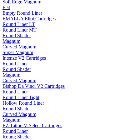
Soft Edge Magnum
Flat
Empty Round Liner
EMALLA Eliot Cartridges
Round Liner LT
Round Liner MT
Round Shader
Magnum
Curved Magnum
Super Magnum
Intenze V2 Cartridges
Round Liner
Round Shader
Magnum
Curved Magnum
Bishop Da Vinci V2 Cartridges
Round Liner
Round Liner Tight
Hollow Round Liner
Round Shader
Curved Magnum
Magnum
EZ Tattoo V-Select Cartridges
Round Liner
Roung Shader