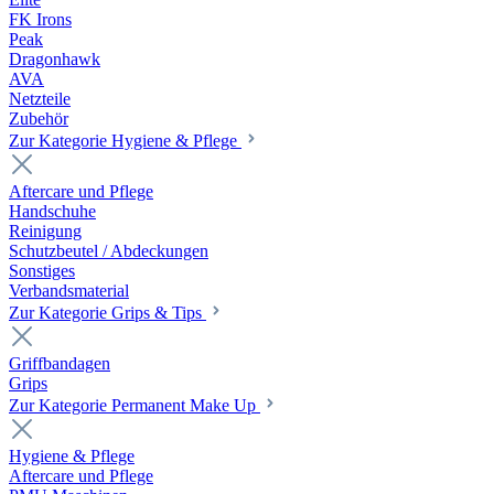
FK Irons
Peak
Dragonhawk
AVA
Netzteile
Zubehör
Zur Kategorie Hygiene & Pflege
Aftercare und Pflege
Handschuhe
Reinigung
Schutzbeutel / Abdeckungen
Sonstiges
Verbandsmaterial
Zur Kategorie Grips & Tips
Griffbandagen
Grips
Zur Kategorie Permanent Make Up
Hygiene & Pflege
Aftercare und Pflege