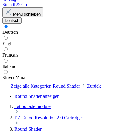
Stencil & Co
Menü schließen
Deutsch
Deutsch
English
Français
Italiano
Slovenščina
Zeige alle Kategorien
Round Shader
Zurück
Round Shader anzeigen
Tattoonadelmodule
EZ Tattoo Revolution 2.0 Cartridges
Round Shader