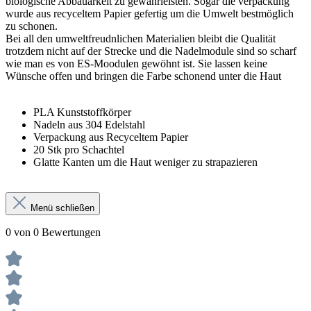
biologische Abbauarkeit zu gewährleisten. Sogar die verpackung
wurde aus recyceltem Papier gefertig um die Umwelt bestmöglich
zu schonen.
Bei all den umweltfreudnlichen Materialien bleibt die Qualität
trotzdem nicht auf der Strecke und die Nadelmodule sind so scharf
wie man es von ES-Moodulen gewöhnt ist. Sie lassen keine
Wünsche offen und bringen die Farbe schonend unter die Haut
PLA Kunststoffkörper
Nadeln aus 304 Edelstahl
Verpackung aus Recyceltem Papier
20 Stk pro Schachtel
Glatte Kanten um die Haut weniger zu strapazieren
Menü schließen
0 von 0 Bewertungen