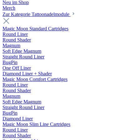
Neu im Shop
Merch
Zur Kategorie Tattoonadelmodule
Magic Moon Standard Cartridges
Round Liner
Round Shader
Magnum
Soft Edge Magnum
Straight Round Liner
BugPin
One Off Liner
Diamond Liner + Shader
Magic Moon Comfort Cartridges
Round Liner
Round Shader
Magnum
Soft Edge Magnum
Straight Round Liner
BugPin
Diamond Liner
Magic Moon Slim Line Cartridges
Round Liner
Round Shader