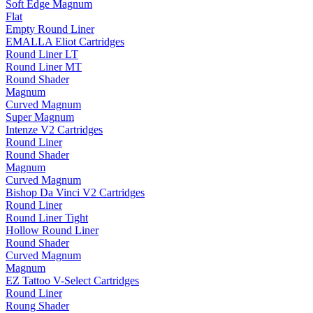
Soft Edge Magnum
Flat
Empty Round Liner
EMALLA Eliot Cartridges
Round Liner LT
Round Liner MT
Round Shader
Magnum
Curved Magnum
Super Magnum
Intenze V2 Cartridges
Round Liner
Round Shader
Magnum
Curved Magnum
Bishop Da Vinci V2 Cartridges
Round Liner
Round Liner Tight
Hollow Round Liner
Round Shader
Curved Magnum
Magnum
EZ Tattoo V-Select Cartridges
Round Liner
Roung Shader