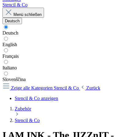
Stencil & Co
Menü schließen
Deutsch
Deutsch
English
Français
Italiano
Slovenščina
Zeige alle Kategorien
Stencil & Co
Zurück
Stencil & Co anzeigen
Zubehör
Stencil & Co
I AM INK - The JIZZnIT -