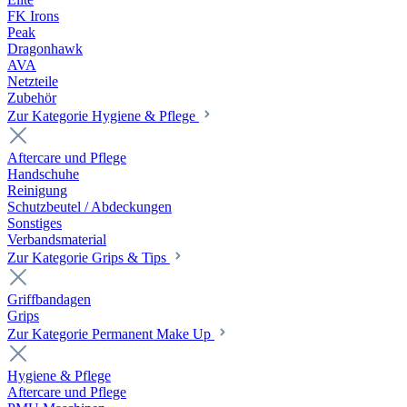
FK Irons
Peak
Dragonhawk
AVA
Netzteile
Zubehör
Zur Kategorie Hygiene & Pflege
Aftercare und Pflege
Handschuhe
Reinigung
Schutzbeutel / Abdeckungen
Sonstiges
Verbandsmaterial
Zur Kategorie Grips & Tips
Griffbandagen
Grips
Zur Kategorie Permanent Make Up
Hygiene & Pflege
Aftercare und Pflege