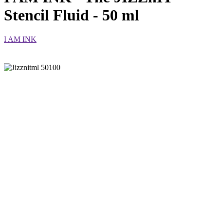
Stencil Fluid - 50 ml
I AM INK