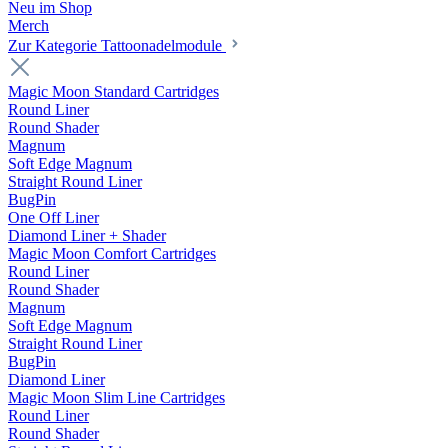
Neu im Shop
Merch
Zur Kategorie Tattoonadelmodule
Magic Moon Standard Cartridges
Round Liner
Round Shader
Magnum
Soft Edge Magnum
Straight Round Liner
BugPin
One Off Liner
Diamond Liner + Shader
Magic Moon Comfort Cartridges
Round Liner
Round Shader
Magnum
Soft Edge Magnum
Straight Round Liner
BugPin
Diamond Liner
Magic Moon Slim Line Cartridges
Round Liner
Round Shader