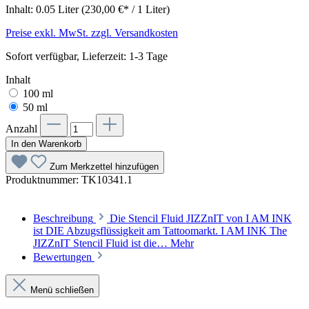
Inhalt:
0.05 Liter
(230,00 €* / 1 Liter)
Preise exkl. MwSt. zzgl. Versandkosten
Sofort verfügbar, Lieferzeit: 1-3 Tage
Inhalt
100 ml
50 ml
Anzahl
In den Warenkorb
Zum Merkzettel hinzufügen
Produktnummer:
TK10341.1
Beschreibung
Die Stencil Fluid JIZZnIT von I AM INK
ist DIE Abzugsflüssigkeit am Tattoomarkt. I AM INK The
JIZZnIT Stencil Fluid ist die…
Mehr
Bewertungen
Menü schließen