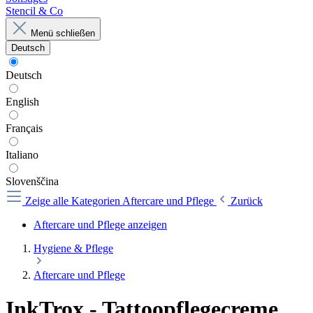
Stencil & Co
Menü schließen
Deutsch
Deutsch
English
Français
Italiano
Slovenščina
Zeige alle Kategorien
Aftercare und Pflege
Zurück
Aftercare und Pflege anzeigen
Hygiene & Pflege
Aftercare und Pflege
InkTrox - Tattoopflegecreme