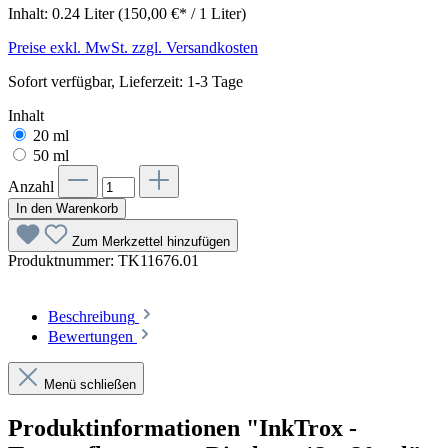
Inhalt:
0.24 Liter
(150,00 €* / 1 Liter)
Preise exkl. MwSt. zzgl. Versandkosten
Sofort verfügbar, Lieferzeit: 1-3 Tage
Inhalt
20 ml
50 ml
Anzahl
In den Warenkorb
Zum Merkzettel hinzufügen
Produktnummer:
TK11676.01
Beschreibung
Bewertungen
Menü schließen
Produktinformationen "InkTrox -