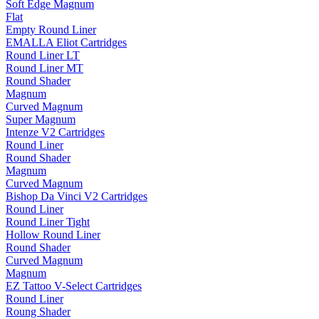
Soft Edge Magnum
Flat
Empty Round Liner
EMALLA Eliot Cartridges
Round Liner LT
Round Liner MT
Round Shader
Magnum
Curved Magnum
Super Magnum
Intenze V2 Cartridges
Round Liner
Round Shader
Magnum
Curved Magnum
Bishop Da Vinci V2 Cartridges
Round Liner
Round Liner Tight
Hollow Round Liner
Round Shader
Curved Magnum
Magnum
EZ Tattoo V-Select Cartridges
Round Liner
Roung Shader