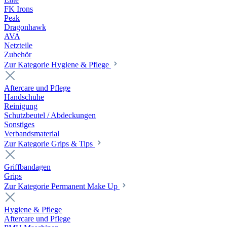
FK Irons
Peak
Dragonhawk
AVA
Netzteile
Zubehör
Zur Kategorie Hygiene & Pflege
Aftercare und Pflege
Handschuhe
Reinigung
Schutzbeutel / Abdeckungen
Sonstiges
Verbandsmaterial
Zur Kategorie Grips & Tips
Griffbandagen
Grips
Zur Kategorie Permanent Make Up
Hygiene & Pflege
Aftercare und Pflege