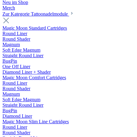
Neu im Shop
Merch
Zur Kategorie Tattoonadelmodule
Magic Moon Standard Cartridges
Round Liner
Round Shader
Magnum
Soft Edge Magnum
Straight Round Liner
BugPin
One Off Liner
Diamond Liner + Shader
Magic Moon Comfort Cartridges
Round Liner
Round Shader
Magnum
Soft Edge Magnum
Straight Round Liner
BugPin
Diamond Liner
Magic Moon Slim Line Cartridges
Round Liner
Round Shader