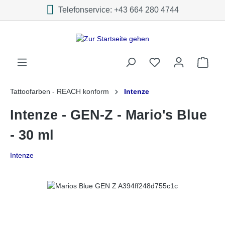
Telefonservice: +43 664 280 4744
inhalt springen
Tattoofarben - REACH konform
Intenze
Intenze - GEN-Z - Mario's Blue
- 30 ml
Intenze