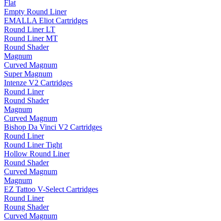
Flat
Empty Round Liner
EMALLA Eliot Cartridges
Round Liner LT
Round Liner MT
Round Shader
Magnum
Curved Magnum
Super Magnum
Intenze V2 Cartridges
Round Liner
Round Shader
Magnum
Curved Magnum
Bishop Da Vinci V2 Cartridges
Round Liner
Round Liner Tight
Hollow Round Liner
Round Shader
Curved Magnum
Magnum
EZ Tattoo V-Select Cartridges
Round Liner
Roung Shader
Curved Magnum