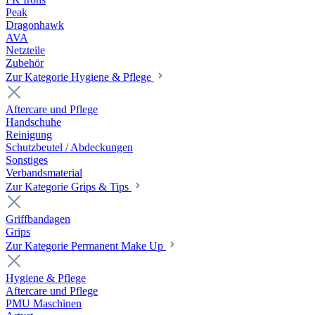
Peak
Dragonhawk
AVA
Netzteile
Zubehör
Zur Kategorie Hygiene & Pflege
Aftercare und Pflege
Handschuhe
Reinigung
Schutzbeutel / Abdeckungen
Sonstiges
Verbandsmaterial
Zur Kategorie Grips & Tips
Griffbandagen
Grips
Zur Kategorie Permanent Make Up
Hygiene & Pflege
Aftercare und Pflege
PMU Maschinen