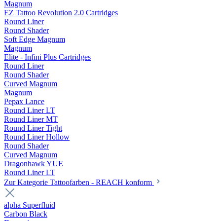
Magnum
EZ Tattoo Revolution 2.0 Cartridges
Round Liner
Round Shader
Soft Edge Magnum
Magnum
Elite - Infini Plus Cartridges
Round Liner
Round Shader
Curved Magnum
Magnum
Pepax Lance
Round Liner LT
Round Liner MT
Round Liner Tight
Round Liner Hollow
Round Shader
Curved Magnum
Dragonhawk YUE
Round Liner LT
Zur Kategorie Tattoofarben - REACH konform
alpha Superfluid
Carbon Black