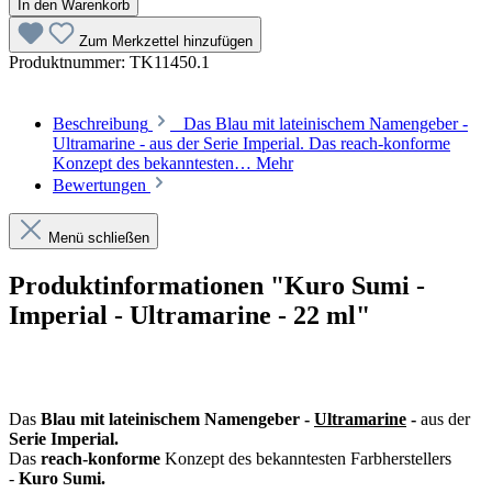
In den Warenkorb
Zum Merkzettel hinzufügen
Produktnummer:
TK11450.1
Beschreibung
Das Blau mit lateinischem Namengeber -
Ultramarine - aus der Serie Imperial. Das reach-konforme
Konzept des bekanntesten…
Mehr
Bewertungen
Menü schließen
Produktinformationen "Kuro Sumi -
Imperial - Ultramarine - 22 ml"
Das
Blau mit lateinischem Namengeber -
Ultramarine
-
aus der
Serie Imperial.
Das
reach-konforme
Konzept des bekanntesten Farbherstellers
-
Kuro Sumi.