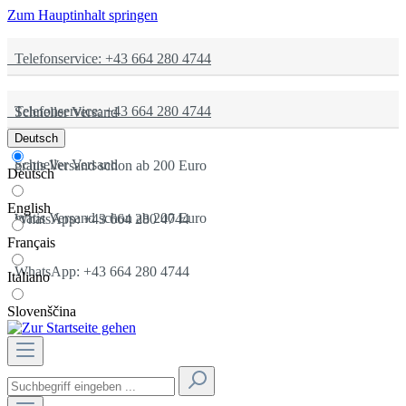
Zum Hauptinhalt springen
Telefonservice: +43 664 280 4744
Telefonservice: +43 664 280 4744
Schneller Versand
Deutsch
Schneller Versand
gratis Versand schon ab 200 Euro
Deutsch
English
gratis Versand schon ab 200 Euro
WhatsApp: +43 664 280 4744
Français
WhatsApp: +43 664 280 4744
Italiano
Slovenščina