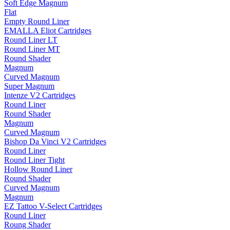
Soft Edge Magnum
Flat
Empty Round Liner
EMALLA Eliot Cartridges
Round Liner LT
Round Liner MT
Round Shader
Magnum
Curved Magnum
Super Magnum
Intenze V2 Cartridges
Round Liner
Round Shader
Magnum
Curved Magnum
Bishop Da Vinci V2 Cartridges
Round Liner
Round Liner Tight
Hollow Round Liner
Round Shader
Curved Magnum
Magnum
EZ Tattoo V-Select Cartridges
Round Liner
Roung Shader