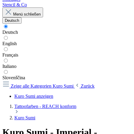
Stencil & Co
Menü schließen
Deutsch
Deutsch
English
Français
Italiano
Slovenščina
Zeige alle Kategorien
Kuro Sumi
Zurück
Kuro Sumi anzeigen
Tattoofarben - REACH konform
Kuro Sumi
Kuro Sumi - Imperial -