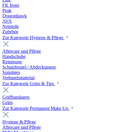
FK Irons
Peak
Dragonhawk
AVA
Netzteile
Zubehör
Zur Kategorie Hygiene & Pflege
Aftercare und Pflege
Handschuhe
Reinigung
Schutzbeutel / Abdeckungen
Sonstiges
Verbandsmaterial
Zur Kategorie Grips & Tips
Griffbandagen
Grips
Zur Kategorie Permanent Make Up
Hygiene & Pflege
Aftercare und Pflege