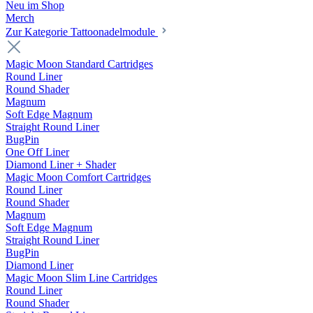
Neu im Shop
Merch
Zur Kategorie Tattoonadelmodule
Magic Moon Standard Cartridges
Round Liner
Round Shader
Magnum
Soft Edge Magnum
Straight Round Liner
BugPin
One Off Liner
Diamond Liner + Shader
Magic Moon Comfort Cartridges
Round Liner
Round Shader
Magnum
Soft Edge Magnum
Straight Round Liner
BugPin
Diamond Liner
Magic Moon Slim Line Cartridges
Round Liner
Round Shader