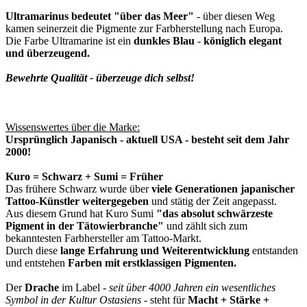
Ultramarinus bedeutet "über das Meer"
- über diesen Weg
kamen seinerzeit die Pigmente zur Farbherstellung nach Europa.
Die Farbe Ultramarine ist ein
dunkles Blau
-
königlich elegant
und überzeugend.
Bewehrte Qualität - überzeuge dich selbst!
Wissenswertes über die Marke:
Ursprünglich Japanisch - aktuell USA - besteht seit dem Jahr
2000!
Kuro = Schwarz + Sumi = Früher
Das frühere Schwarz wurde über
viele Generationen japanischer
Tattoo-Künstler weitergegeben
und stätig der Zeit angepasst.
Aus diesem Grund hat Kuro Sumi
"das absolut schwärzeste
Pigment in der Tätowierbranche"
und zählt sich zum
bekanntesten Farbhersteller am Tattoo-Markt.
Durch diese
lange Erfahrung und Weiterentwicklung
entstanden
und entstehen
Farben mit erstklassigen Pigmenten.
Der
Drache
im Label -
seit über 4000 Jahren ein wesentliches
Symbol in der Kultur Ostasiens
- steht für
Macht + Stärke +