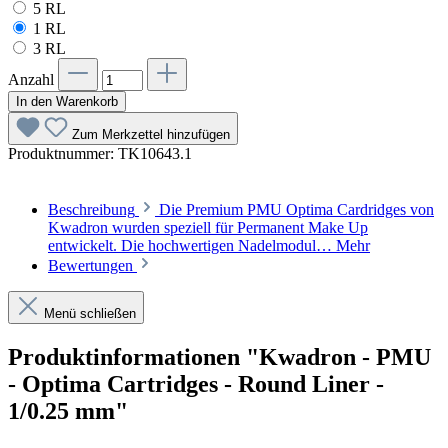
5 RL
1 RL
3 RL
Anzahl
In den Warenkorb
Zum Merkzettel hinzufügen
Produktnummer:
TK10643.1
Beschreibung
Die Premium PMU Optima Cardridges von
Kwadron wurden speziell für Permanent Make Up
entwickelt. Die hochwertigen Nadelmodul…
Mehr
Bewertungen
Menü schließen
Produktinformationen "Kwadron - PMU
- Optima Cartridges - Round Liner -
1/0.25 mm"