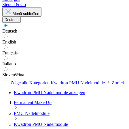
Stencil & Co
Menü schließen
Deutsch
Deutsch
English
Français
Italiano
Slovenščina
Zeige alle Kategorien
Kwadron PMU Nadelmodule
Zurück
Kwadron PMU Nadelmodule anzeigen
Permanent Make Up
PMU Nadelmodule
Kwadron PMU Nadelmodule