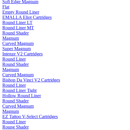
Soft Edge Magnum
Flat
Empty Round Liner
EMALLA Eliot Cartridges
Round Liner LT
Round Liner MT
Round Shader
Magnum
Curved Magnum
Super Magnum
Intenze V2 Cartridges
Round Liner
Round Shader
Magnum
Curved Magnum
Bishop Da Vinci V2 Cartridges
Round Liner
Round Liner Tight
Hollow Round Liner
Round Shader
Curved Magnum
Magnum
EZ Tattoo V-Select Cartridges
Round Liner
Roung Shader