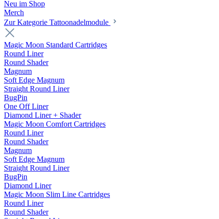
Neu im Shop
Merch
Zur Kategorie Tattoonadelmodule
Magic Moon Standard Cartridges
Round Liner
Round Shader
Magnum
Soft Edge Magnum
Straight Round Liner
BugPin
One Off Liner
Diamond Liner + Shader
Magic Moon Comfort Cartridges
Round Liner
Round Shader
Magnum
Soft Edge Magnum
Straight Round Liner
BugPin
Diamond Liner
Magic Moon Slim Line Cartridges
Round Liner
Round Shader