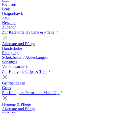
FK Irons
Peak
Dragonhawk
AVA
Netzteile
Zubehör
Zur Kategorie Hygiene & Pflege
Aftercare und Pflege
Handschuhe
Reinigung
Schutzbeutel / Abdeckungen
Sonstiges
Verbandsmaterial
Zur Kategorie Grips & Tips
Griffbandagen
Grips
Zur Kategorie Permanent Make Up
Hygiene & Pflege
Aftercare und Pflege