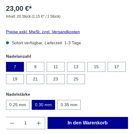
23,00 €*
Inhalt:
20 Stück
(1,15 €* / 1 Stück)
Preise exkl. MwSt. zzgl. Versandkosten
Sofort verfügbar, Lieferzeit: 1-3 Tage
Nadelanzahl
7
9
11
13
15
17
19
21
23
25
Nadelstärke
0.25 mm
0.30 mm
0.35 mm
Anzahl
In den Warenkorb