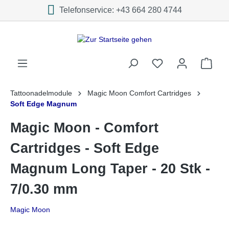
Telefonservice: +43 664 280 4744
inhalt springen
Tattoonadelmodule
Magic Moon Comfort Cartridges
Soft Edge Magnum
Magic Moon - Comfort
Cartridges - Soft Edge
Magnum Long Taper - 20 Stk -
7/0.30 mm
Magic Moon