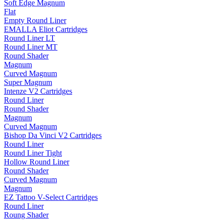
Soft Edge Magnum
Flat
Empty Round Liner
EMALLA Eliot Cartridges
Round Liner LT
Round Liner MT
Round Shader
Magnum
Curved Magnum
Super Magnum
Intenze V2 Cartridges
Round Liner
Round Shader
Magnum
Curved Magnum
Bishop Da Vinci V2 Cartridges
Round Liner
Round Liner Tight
Hollow Round Liner
Round Shader
Curved Magnum
Magnum
EZ Tattoo V-Select Cartridges
Round Liner
Roung Shader