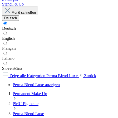
Stencil & Co
Menü schließen
Deutsch
Deutsch
English
Français
Italiano
Slovenščina
Zeige alle Kategorien
Perma Blend Luxe
Zurück
Perma Blend Luxe anzeigen
Permanent Make Up
PMU Pigmente
Perma Blend Luxe