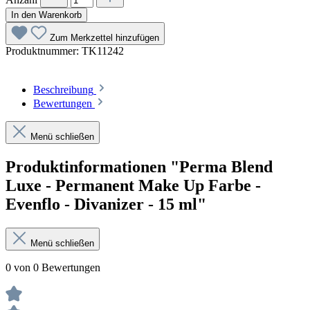
In den Warenkorb
Zum Merkzettel hinzufügen
Produktnummer:
TK11242
Beschreibung
Bewertungen
Menü schließen
Produktinformationen "Perma Blend
Luxe - Permanent Make Up Farbe -
Evenflo - Divanizer - 15 ml"
Menü schließen
0 von 0 Bewertungen