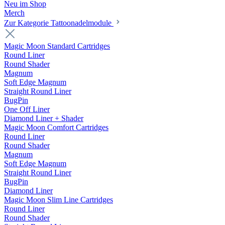
Neu im Shop
Merch
Zur Kategorie Tattoonadelmodule
Magic Moon Standard Cartridges
Round Liner
Round Shader
Magnum
Soft Edge Magnum
Straight Round Liner
BugPin
One Off Liner
Diamond Liner + Shader
Magic Moon Comfort Cartridges
Round Liner
Round Shader
Magnum
Soft Edge Magnum
Straight Round Liner
BugPin
Diamond Liner
Magic Moon Slim Line Cartridges
Round Liner
Round Shader