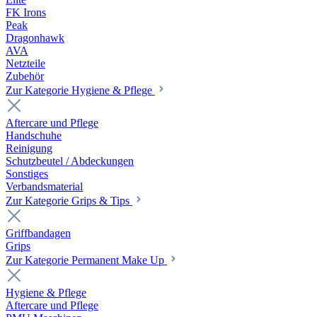
FK Irons
Peak
Dragonhawk
AVA
Netzteile
Zubehör
Zur Kategorie Hygiene & Pflege
Aftercare und Pflege
Handschuhe
Reinigung
Schutzbeutel / Abdeckungen
Sonstiges
Verbandsmaterial
Zur Kategorie Grips & Tips
Griffbandagen
Grips
Zur Kategorie Permanent Make Up
Hygiene & Pflege
Aftercare und Pflege