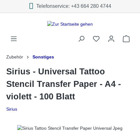
Telefonservice: +43 664 280 4744
inhalt springen
Zubehör
Sonstiges
Sirius - Universal Tattoo
Stencil Transfer Paper - A4 -
violett - 100 Blatt
Sirius