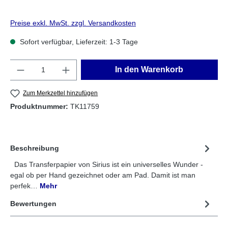
Preise exkl. MwSt. zzgl. Versandkosten
Sofort verfügbar, Lieferzeit: 1-3 Tage
Anzahl
In den Warenkorb
Zum Merkzettel hinzufügen
Produktnummer:
TK11759
Beschreibung
Das Transferpapier von Sirius ist ein universelles Wunder -
egal ob per Hand gezeichnet oder am Pad. Damit ist man
perfek…
Mehr
Bewertungen