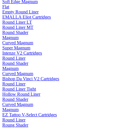
Soft Edge Magnum
Flat
Empty Round Liner
EMALLA Eliot Cartridges
Round Liner LT
Round Liner MT
Round Shader
Magnum
Curved Magnum
Super Magnum
Intenze V2 Cartridges
Round Liner
Round Shader
Magnum
Curved Magnum
Bishop Da Vinci V2 Cartridges
Round Liner
Round Liner Tight
Hollow Round Liner
Round Shader
Curved Magnum
Magnum
EZ Tattoo V-Select Cartridges
Round Liner
Roung Shader