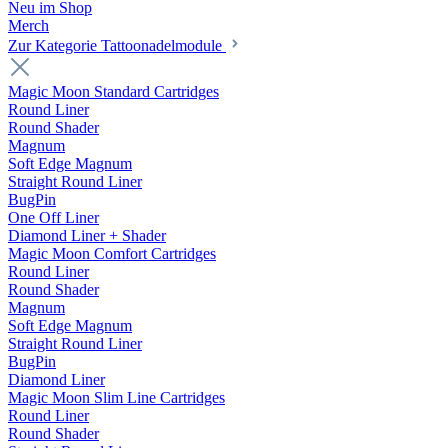
Neu im Shop
Merch
Zur Kategorie Tattoonadelmodule
Magic Moon Standard Cartridges
Round Liner
Round Shader
Magnum
Soft Edge Magnum
Straight Round Liner
BugPin
One Off Liner
Diamond Liner + Shader
Magic Moon Comfort Cartridges
Round Liner
Round Shader
Magnum
Soft Edge Magnum
Straight Round Liner
BugPin
Diamond Liner
Magic Moon Slim Line Cartridges
Round Liner
Round Shader