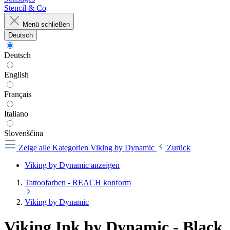
Stencil & Co
Menü schließen
Deutsch
Deutsch
English
Français
Italiano
Slovenščina
Zeige alle Kategorien
Viking by Dynamic
Zurück
Viking by Dynamic anzeigen
Tattoofarben - REACH konform
Viking by Dynamic
Viking Ink by Dynamic - Black