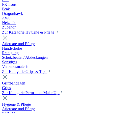
FK Irons
Peak
Dragonhawk
AVA
Netzteile
Zubehör
Zur Kategorie Hygiene & Pflege
Aftercare und Pflege
Handschuhe
Reinigung
Schutzbeutel / Abdeckungen
Sonstiges
Verbandsmaterial
Zur Kategorie Grips & Tips
Griffbandagen
Grips
Zur Kategorie Permanent Make Up
Hygiene & Pflege
Aftercare und Pflege