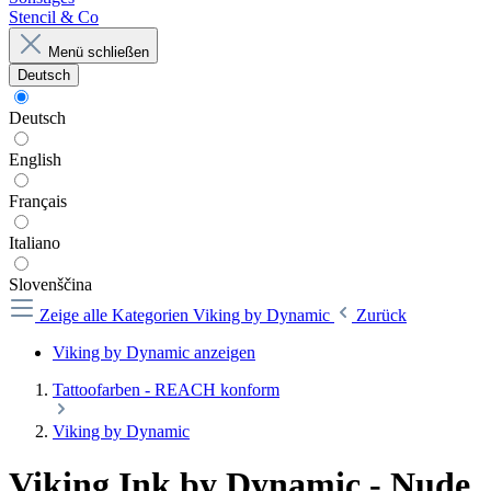
Stencil & Co
Menü schließen
Deutsch
Deutsch
English
Français
Italiano
Slovenščina
Zeige alle Kategorien
Viking by Dynamic
Zurück
Viking by Dynamic anzeigen
Tattoofarben - REACH konform
Viking by Dynamic
Viking Ink by Dynamic - Nude