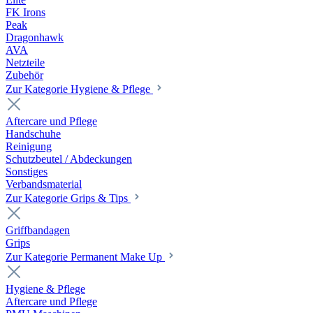
FK Irons
Peak
Dragonhawk
AVA
Netzteile
Zubehör
Zur Kategorie Hygiene & Pflege
Aftercare und Pflege
Handschuhe
Reinigung
Schutzbeutel / Abdeckungen
Sonstiges
Verbandsmaterial
Zur Kategorie Grips & Tips
Griffbandagen
Grips
Zur Kategorie Permanent Make Up
Hygiene & Pflege
Aftercare und Pflege