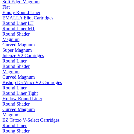
Soft Edge Magnum
Flat
Empty Round Liner
EMALLA Eliot Cartridges
Round Liner LT
Round Liner MT
Round Shader
Magnum
Curved Magnum
Super Magnum
Intenze V2 Cartridges
Round Liner
Round Shader
Magnum
Curved Magnum
Bishop Da Vinci V2 Cartridges
Round Liner
Round Liner Tight
Hollow Round Liner
Round Shader
Curved Magnum
Magnum
EZ Tattoo V-Select Cartridges
Round Liner
Roung Shader