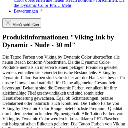
Color übertreffen alle neuen Reach konform-Vorschriften. Da
die Dynamic Color-Pro…
Mehr
Bewertungen
Menü schließen
Produktinformationen "Viking Ink by
Dynamic - Nude - 30 ml"
Die Tattoo Farben von Viking by Dynamic Color übertreffen alle
neuen Reach konform-Vorschriften. Da die Dynamic Color-
Produkte niemals an unseren kleinen pelzigen Freunden getestet
werden, enthalten sie keinerlei tierische Bestandteile. Viking by
Dynamic Tattoo Farben sind sehr sicher auf der Haut, viel besser für
unsere Umwelt und natürlich für Deine allgemeine Gesundheit
bevorzugt! Bekannt sind die Dynamic Farben vor allem für ihre
gleichmäßige Fließgeschwindigkeit und sind somit jeder
Herausforderung gewachsen. Egal ob Schattierungen, präzise
Detailarbeit oder natürlich
auch Konturen. Die Tattoo Farbe von
Viking by Dynamic Color Range bietet höchste Premium -Qualität
durch den beeindruckenden Pigmentgehalt! Alle Tattoo Farben von
Viking by Dynamic Color werden in kristallklaren PET-Flaschen
mit holografischen Etiketten geliefert. Die Tattoo Farben von Viking