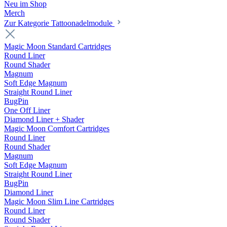
Neu im Shop
Merch
Zur Kategorie Tattoonadelmodule
Magic Moon Standard Cartridges
Round Liner
Round Shader
Magnum
Soft Edge Magnum
Straight Round Liner
BugPin
One Off Liner
Diamond Liner + Shader
Magic Moon Comfort Cartridges
Round Liner
Round Shader
Magnum
Soft Edge Magnum
Straight Round Liner
BugPin
Diamond Liner
Magic Moon Slim Line Cartridges
Round Liner
Round Shader