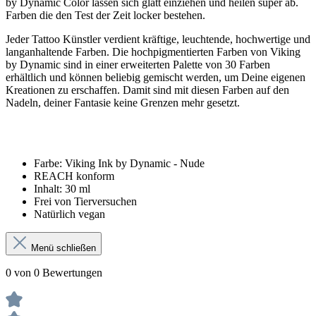
by Dynamic Color lassen sich glatt einziehen und heilen super ab.
Farben die den Test der Zeit locker bestehen.
Jeder Tattoo Künstler verdient kräftige, leuchtende, hochwertige und
langanhaltende Farben. Die hochpigmentierten Farben von Viking
by Dynamic sind in einer erweiterten Palette von 30 Farben
erhältlich und können beliebig gemischt werden, um Deine eigenen
Kreationen zu erschaffen. Damit sind mit diesen Farben auf den
Nadeln, deiner Fantasie keine Grenzen mehr gesetzt.
Farbe: Viking Ink by Dynamic - Nude
REACH konform
Inhalt: 30 ml
Frei von Tierversuchen
Natürlich vegan
Menü schließen
0 von 0 Bewertungen