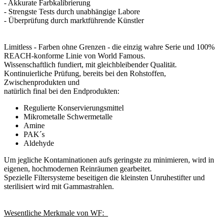
- Akkurate Farbkalibrierung
- Strengste Tests durch unabhängige Labore
- Überprüfung durch marktführende Künstler
Limitless - Farben ohne Grenzen - die einzig wahre Serie und 100%
REACH-konforme Linie von World Famous.
Wissenschaftlich fundiert, mit gleichbleibender Qualität.
Kontinuierliche Prüfung, bereits bei den Rohstoffen,
Zwischenprodukten und
natürlich final bei den Endprodukten:
Regulierte Konservierungsmittel
Mikrometalle Schwermetalle
Amine
PAK´s
Aldehyde
Um jegliche Kontaminationen aufs geringste zu minimieren, wird in
eigenen, hochmodernen Reinräumen gearbeitet.
Spezielle Filtersysteme beseitigen die kleinsten Unruhestifter und
sterilisiert wird mit Gammastrahlen.
Wesentliche Merkmale von WF: