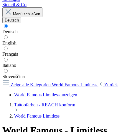
Stencil & Co
Menü schließen
Deutsch
Deutsch
English
Français
Italiano
Slovenščina
Zeige alle Kategorien
World Famous Limitless
Zurück
World Famous Limitless anzeigen
Tattoofarben - REACH konform
World Famous Limitless
World Famous - Limitless