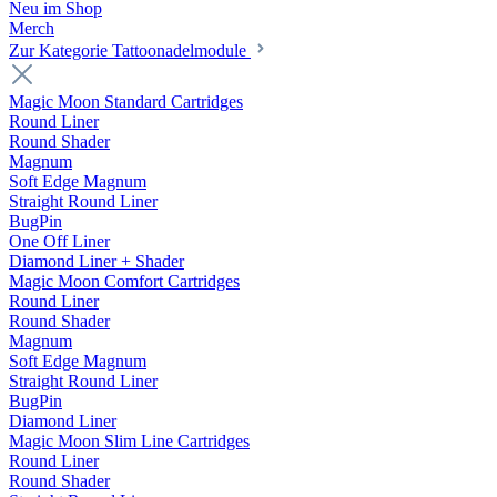
Neu im Shop
Merch
Zur Kategorie Tattoonadelmodule
Magic Moon Standard Cartridges
Round Liner
Round Shader
Magnum
Soft Edge Magnum
Straight Round Liner
BugPin
One Off Liner
Diamond Liner + Shader
Magic Moon Comfort Cartridges
Round Liner
Round Shader
Magnum
Soft Edge Magnum
Straight Round Liner
BugPin
Diamond Liner
Magic Moon Slim Line Cartridges
Round Liner
Round Shader