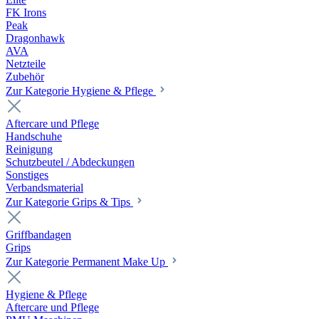
FK Irons
Peak
Dragonhawk
AVA
Netzteile
Zubehör
Zur Kategorie Hygiene & Pflege
Aftercare und Pflege
Handschuhe
Reinigung
Schutzbeutel / Abdeckungen
Sonstiges
Verbandsmaterial
Zur Kategorie Grips & Tips
Griffbandagen
Grips
Zur Kategorie Permanent Make Up
Hygiene & Pflege
Aftercare und Pflege