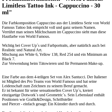
Limitless Tattoo Ink - Cappuccino - 30
ml"
Die Farbkomposition Cappuccino aus der Limitless Serie von World
Famous Tattoo Ink entspricht voll und ganz seinem Namen.
Verrührt man seinen Milchschaum im Cappuccino sieht man diese
Hautfarbe von World Famous.
Wichtig bei Cover Up´s und Farbportraits, aber natürlich auch bei
Realistic und Natural Art.
Mischung aus White 6, Yellow 138, Red 254 und ein Minimum an
Black 7.
Zur Verwendung beim Tätowieren und für Permanent-Make-up.
Eine Farbe aus dem 4-teiligen Set von Alex Santucci. Der Italiener
ist Mitglied des Pro Teams von World Famous und hat seine
Leidenschaft zum Zeichnen zu seinem Beruf gemacht.
Er ist bekannt für seine sensationellen Cover Up´s, kreiert
einzigartige Dotwork´s und Geometric`s. Sein Lebenslauf enthält
Positionen wie Grafik&Design, Schriftsteller
und Piercer - einfach gesagt: Ein Künstler durch und durch.