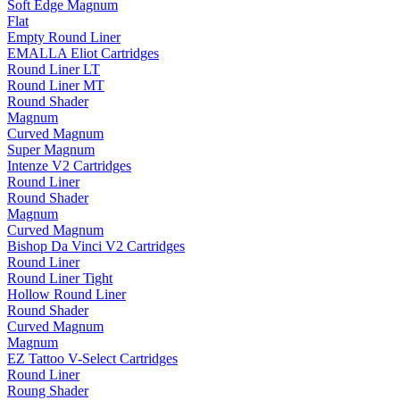
Soft Edge Magnum
Flat
Empty Round Liner
EMALLA Eliot Cartridges
Round Liner LT
Round Liner MT
Round Shader
Magnum
Curved Magnum
Super Magnum
Intenze V2 Cartridges
Round Liner
Round Shader
Magnum
Curved Magnum
Bishop Da Vinci V2 Cartridges
Round Liner
Round Liner Tight
Hollow Round Liner
Round Shader
Curved Magnum
Magnum
EZ Tattoo V-Select Cartridges
Round Liner
Roung Shader