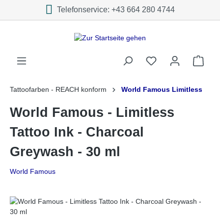
Telefonservice: +43 664 280 4744
inhalt springen
Tattoofarben - REACH konform
World Famous Limitless
World Famous - Limitless
Tattoo Ink - Charcoal
Greywash - 30 ml
World Famous