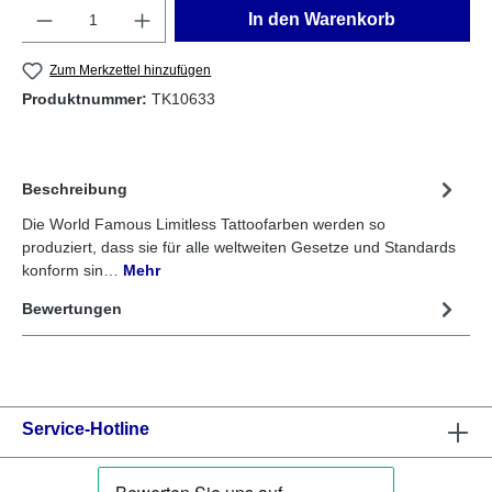
Anzahl
In den Warenkorb
Zum Merkzettel hinzufügen
Produktnummer:
TK10633
Beschreibung
Die World Famous Limitless Tattoofarben werden so
produziert, dass sie für alle weltweiten Gesetze und Standards
konform sin…
Mehr
Bewertungen
Service-Hotline