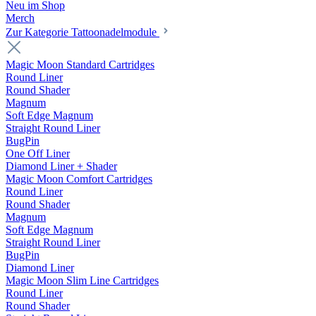
Neu im Shop
Merch
Zur Kategorie Tattoonadelmodule
Magic Moon Standard Cartridges
Round Liner
Round Shader
Magnum
Soft Edge Magnum
Straight Round Liner
BugPin
One Off Liner
Diamond Liner + Shader
Magic Moon Comfort Cartridges
Round Liner
Round Shader
Magnum
Soft Edge Magnum
Straight Round Liner
BugPin
Diamond Liner
Magic Moon Slim Line Cartridges
Round Liner
Round Shader