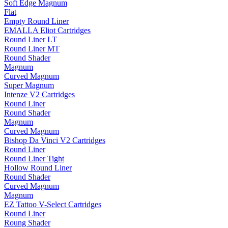
Soft Edge Magnum
Flat
Empty Round Liner
EMALLA Eliot Cartridges
Round Liner LT
Round Liner MT
Round Shader
Magnum
Curved Magnum
Super Magnum
Intenze V2 Cartridges
Round Liner
Round Shader
Magnum
Curved Magnum
Bishop Da Vinci V2 Cartridges
Round Liner
Round Liner Tight
Hollow Round Liner
Round Shader
Curved Magnum
Magnum
EZ Tattoo V-Select Cartridges
Round Liner
Roung Shader