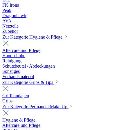
FK Irons
Peak
Dragonhawk
AVA
Netzteile
Zubehör
Zur Kategorie Hygiene & Pflege
Aftercare und Pflege
Handschuhe
Reinigung
Schutzbeutel / Abdeckungen
Sonstiges
Verbandsmaterial
Zur Kategorie Grips & Tips
Griffbandagen
Grips
Zur Kategorie Permanent Make Up
Hygiene & Pflege
Aftercare und Pflege