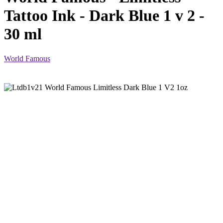
Tattoo Ink - Dark Blue 1 v 2 -
30 ml
World Famous