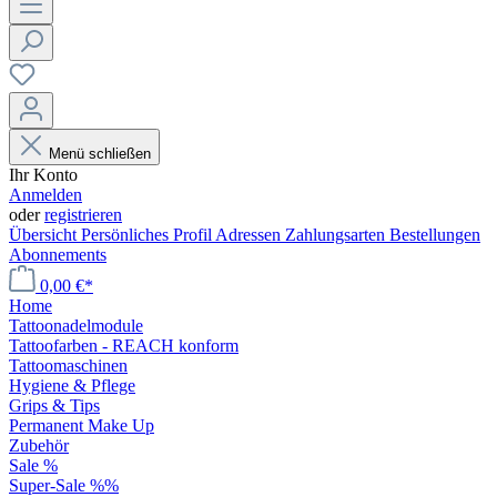
Menü schließen
Ihr Konto
Anmelden
oder
registrieren
Übersicht
Persönliches Profil
Adressen
Zahlungsarten
Bestellungen
Abonnements
0,00 €*
Home
Tattoonadelmodule
Tattoofarben - REACH konform
Tattoomaschinen
Hygiene & Pflege
Grips & Tips
Permanent Make Up
Zubehör
Sale %
Super-Sale %%