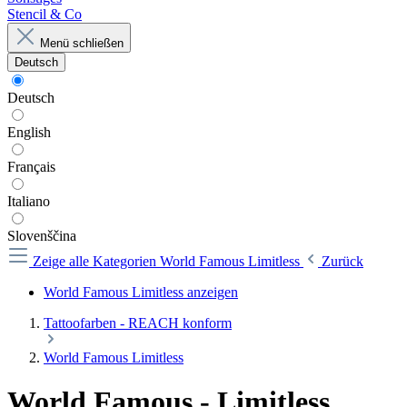
Stencil & Co
Menü schließen
Deutsch
Deutsch
English
Français
Italiano
Slovenščina
Zeige alle Kategorien
World Famous Limitless
Zurück
World Famous Limitless anzeigen
Tattoofarben - REACH konform
World Famous Limitless
World Famous - Limitless