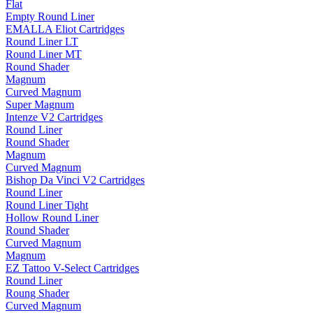
Flat
Empty Round Liner
EMALLA Eliot Cartridges
Round Liner LT
Round Liner MT
Round Shader
Magnum
Curved Magnum
Super Magnum
Intenze V2 Cartridges
Round Liner
Round Shader
Magnum
Curved Magnum
Bishop Da Vinci V2 Cartridges
Round Liner
Round Liner Tight
Hollow Round Liner
Round Shader
Curved Magnum
Magnum
EZ Tattoo V-Select Cartridges
Round Liner
Roung Shader
Curved Magnum