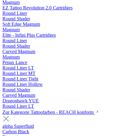
Magnum
EZ Tattoo Revolution 2.0 Cartridges
Round Liner
Round Shader
Soft Edge Magnum
Magnum
Elite - Infini Plus Cartridges
Round Liner
Round Shader
Curved Magnum
Magnum
Pepax Lance
Round Liner LT
Round Liner MT
Round Liner Tight
Round Liner Hollow
Round Shader
Curved Magnum
Dragonhawk YUE
Round Liner LT
Zur Kategorie Tattoofarben - REACH konform
alpha Superfluid
Carbon Black