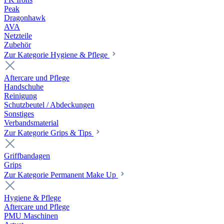
Peak
Dragonhawk
AVA
Netzteile
Zubehör
Zur Kategorie Hygiene & Pflege
Aftercare und Pflege
Handschuhe
Reinigung
Schutzbeutel / Abdeckungen
Sonstiges
Verbandsmaterial
Zur Kategorie Grips & Tips
Griffbandagen
Grips
Zur Kategorie Permanent Make Up
Hygiene & Pflege
Aftercare und Pflege
PMU Maschinen