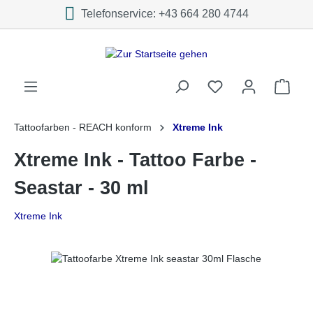
Telefonservice: +43 664 280 4744
inhalt springen
Tattoofarben - REACH konform
Xtreme Ink
Xtreme Ink - Tattoo Farbe -
Seastar - 30 ml
Xtreme Ink